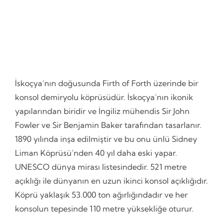
İskoçya’nın doğusunda Firth of Forth üzerinde bir
konsol demiryolu köprüsüdür. İskoçya’nın ikonik
yapılarından biridir ve İngiliz mühendis Sir John
Fowler ve Sir Benjamin Baker tarafından tasarlanır.
1890 yılında inşa edilmiştir ve bu onu ünlü Sidney
Liman Köprüsü’nden 40 yıl daha eski yapar.
UNESCO dünya mirası listesindedir. 521 metre
açıklığı ile dünyanın en uzun ikinci konsol açıklığıdır.
Köprü yaklaşık 53.000 ton ağırlığındadır ve her
konsolun tepesinde 110 metre
yüksekliğe oturur.
Gateway Kemeri