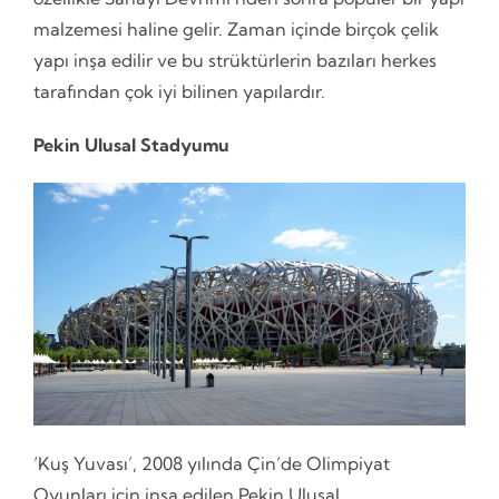
malzemesi haline gelir. Zaman içinde birçok çelik
yapı inşa edilir ve bu strüktürlerin bazıları herkes
tarafından çok iyi bilinen yapılardır.
Pekin Ulusal Stadyumu
‘Kuş Yuvası’, 2008 yılında Çin’de Olimpiyat
Oyunları için inşa edilen Pekin Ulusal